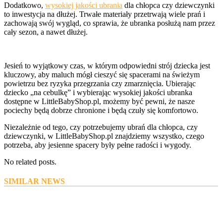
Dodatkowo,
wysokiej jakości ubrania
dla chłopca czy dziewczynki
to inwestycja na dłużej. Trwałe materiały przetrwają wiele prań i
zachowają swój wygląd, co sprawia, że ubranka posłużą nam przez
cały sezon, a nawet dłużej.
Jesień to wyjątkowy czas, w którym odpowiedni strój dziecka jest
kluczowy, aby maluch mógł cieszyć się spacerami na świeżym
powietrzu bez ryzyka przegrzania czy zmarznięcia. Ubierając
dziecko „na cebulkę” i wybierając wysokiej jakości ubranka
dostępne w LittleBabyShop.pl, możemy być pewni, że nasze
pociechy będą dobrze chronione i będą czuły się komfortowo.
Niezależnie od tego, czy potrzebujemy ubrań dla chłopca, czy
dziewczynki, w LittleBabyShop.pl znajdziemy wszystko, czego
potrzeba, aby jesienne spacery były pełne radości i wygody.
No related posts.
SIMILAR NEWS