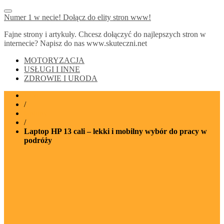
Numer 1 w necie! Dołącz do elity stron www!
Fajne strony i artykuły. Chcesz dołączyć do najlepszych stron w
internecie? Napisz do nas www.skuteczni.net
MOTORYZACJA
USŁUGI I INNE
ZDROWIE I URODA
Home
/
laptopy
/
Laptop HP 13 cali – lekki i mobilny wybór do pracy w
podróży