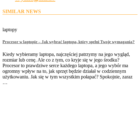
SIMILAR NEWS
laptopy
Procesor w laptopie – Jak wybrać laptopa, który spełni Twoje wymagania?
Kiedy wybieramy laptopa, najczęściej patrzymy na jego wygląd,
rozmiar lub cenę. Ale co z tym, co kryje się w jego środku?
Procesor to prawdziwe serce każdego laptopa, a jego wybór ma
ogromny wpływ na to, jak sprzęt będzie działał w codziennym
użytkowaniu. Jak się w tym wszystkim połapać? Spokojnie, zaraz
…