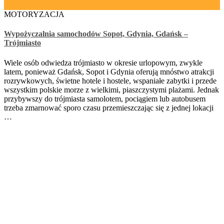
MOTORYZACJA
Wypożyczalnia samochodów Sopot, Gdynia, Gdańsk –
Trójmiasto
Wiele osób odwiedza trójmiasto w okresie urlopowym, zwykle
latem, ponieważ Gdańsk, Sopot i Gdynia oferują mnóstwo atrakcji
rozrywkowych, świetne hotele i hostele, wspaniałe zabytki i przede
wszystkim polskie morze z wielkimi, piaszczystymi plażami. Jednak
przybywszy do trójmiasta samolotem, pociągiem lub autobusem
trzeba zmarnować sporo czasu przemieszczając się z jednej lokacji
…