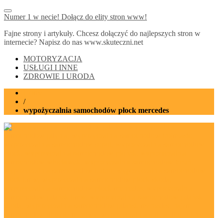
Numer 1 w necie! Dołącz do elity stron www!
Fajne strony i artykuły. Chcesz dołączyć do najlepszych stron w
internecie? Napisz do nas www.skuteczni.net
MOTORYZACJA
USŁUGI I INNE
ZDROWIE I URODA
Home
/
wypożyczalnia samochodów płock mercedes