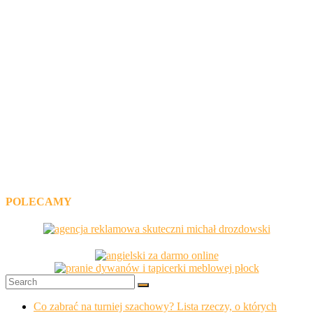
POLECAMY
Co zabrać na turniej szachowy? Lista rzeczy, o których