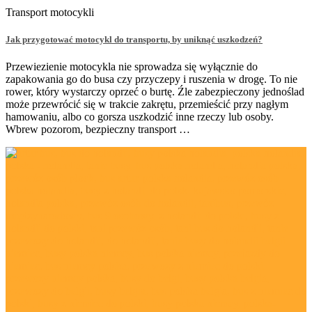
Transport motocykli
Jak przygotować motocykl do transportu, by uniknąć uszkodzeń?
Przewiezienie motocykla nie sprowadza się wyłącznie do
zapakowania go do busa czy przyczepy i ruszenia w drogę. To nie
rower, który wystarczy oprzeć o burtę. Źle zabezpieczony jednoślad
może przewrócić się w trakcie zakrętu, przemieścić przy nagłym
hamowaniu, albo co gorsza uszkodzić inne rzeczy lub osoby.
Wbrew pozorom, bezpieczny transport …