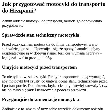
Jak przygotować motocykl do transportu
do Hiszpanii?
Zanim oddacie motocykl do transportu, musicie go odpowiednio
przygotować:
Sprawdźcie stan techniczny motocykla
Przed przekazaniem motocykla do firmy transportowej, warto
sprawdzić jego stan. Upewnijcie się, że opony, hamulce i płyny
eksploatacyjne są w dobrym stanie. Jeśli coś wymaga naprawy –
lepiej załatwić to przed podróżą.
Umyjcie motocykl przed transportem
To nie tylko kwestia estetyki. Firmy transportowe mogą wymagać,
aby motocykl był czysty, co ułatwia ocenę stanu technicznego przed
i po transporcie. Dodatkowo, będziecie mogli łatwiej zauważyć, czy
nie pojawiły się jakieś uszkodzenia podczas przewozu.
Przygotujcie dokumentację motocykla
Zadbajcie o to, aby mieć przy sobie wszelkie dokumenty pojazdu