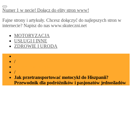
Numer 1 w necie! Dołącz do elity stron www!
Fajne strony i artykuły. Chcesz dołączyć do najlepszych stron w
internecie? Napisz do nas www.skuteczni.net
MOTORYZACJA
USŁUGI I INNE
ZDROWIE I URODA
Home
/
Transport motocykli
/
Jak przetransportować motocykl do Hiszpanii?
Przewodnik dla podróżników i pasjonatów jednośladów