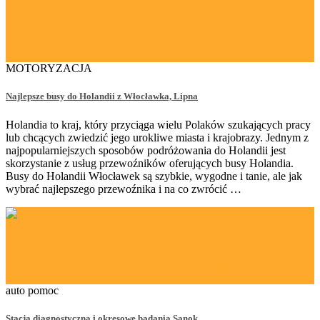
MOTORYZACJA
Najlepsze busy do Holandii z Włocławka, Lipna
Holandia to kraj, który przyciąga wielu Polaków szukających pracy
lub chcących zwiedzić jego urokliwe miasta i krajobrazy. Jednym z
najpopularniejszych sposobów podróżowania do Holandii jest
skorzystanie z usług przewoźników oferujących busy Holandia.
Busy do Holandii Włocławek są szybkie, wygodne i tanie, ale jak
wybrać najlepszego przewoźnika i na co zwrócić …
auto pomoc
Stacja diagnostyczna i okresowe badania Sanok