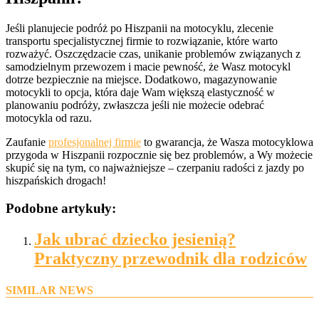
Jeśli planujecie podróż po Hiszpanii na motocyklu, zlecenie
transportu specjalistycznej firmie to rozwiązanie, które warto
rozważyć. Oszczędzacie czas, unikanie problemów związanych z
samodzielnym przewozem i macie pewność, że Wasz motocykl
dotrze bezpiecznie na miejsce. Dodatkowo, magazynowanie
motocykli to opcja, która daje Wam większą elastyczność w
planowaniu podróży, zwłaszcza jeśli nie możecie odebrać
motocykla od razu.
Zaufanie
profesjonalnej firmie
to gwarancja, że Wasza motocyklowa
przygoda w Hiszpanii rozpocznie się bez problemów, a Wy możecie
skupić się na tym, co najważniejsze – czerpaniu radości z jazdy po
hiszpańskich drogach!
Podobne artykuły:
Jak ubrać dziecko jesienią?
Praktyczny przewodnik dla rodziców
SIMILAR NEWS