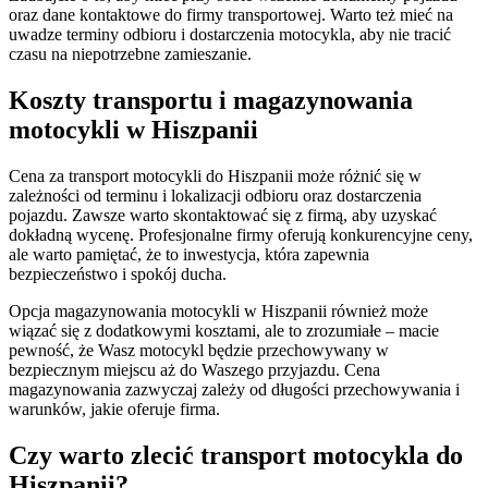
oraz dane kontaktowe do firmy transportowej. Warto też mieć na
uwadze terminy odbioru i dostarczenia motocykla, aby nie tracić
czasu na niepotrzebne zamieszanie.
Koszty transportu i magazynowania
motocykli w Hiszpanii
Cena za transport motocykli do Hiszpanii może różnić się w
zależności od terminu i lokalizacji odbioru oraz dostarczenia
pojazdu. Zawsze warto skontaktować się z firmą, aby uzyskać
dokładną wycenę. Profesjonalne firmy oferują konkurencyjne ceny,
ale warto pamiętać, że to inwestycja, która zapewnia
bezpieczeństwo i spokój ducha.
Opcja magazynowania motocykli w Hiszpanii również może
wiązać się z dodatkowymi kosztami, ale to zrozumiałe – macie
pewność, że Wasz motocykl będzie przechowywany w
bezpiecznym miejscu aż do Waszego przyjazdu. Cena
magazynowania zazwyczaj zależy od długości przechowywania i
warunków, jakie oferuje firma.
Czy warto zlecić transport motocykla do
Hiszpanii?