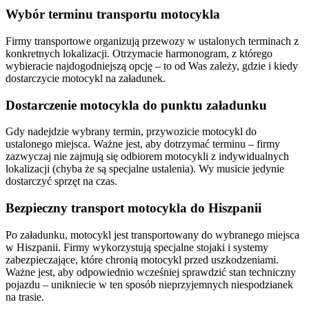
Wybór terminu transportu motocykla
Firmy transportowe organizują przewozy w ustalonych terminach z
konkretnych lokalizacji. Otrzymacie harmonogram, z którego
wybieracie najdogodniejszą opcję – to od Was zależy, gdzie i kiedy
dostarczycie motocykl na załadunek.
Dostarczenie motocykla do punktu załadunku
Gdy nadejdzie wybrany termin, przywozicie motocykl do
ustalonego miejsca. Ważne jest, aby dotrzymać terminu – firmy
zazwyczaj nie zajmują się odbiorem motocykli z indywidualnych
lokalizacji (chyba że są specjalne ustalenia). Wy musicie jedynie
dostarczyć sprzęt na czas.
Bezpieczny transport motocykla do Hiszpanii
Po załadunku, motocykl jest transportowany do wybranego miejsca
w Hiszpanii. Firmy wykorzystują specjalne stojaki i systemy
zabezpieczające, które chronią motocykl przed uszkodzeniami.
Ważne jest, aby odpowiednio wcześniej sprawdzić stan techniczny
pojazdu – unikniecie w ten sposób nieprzyjemnych niespodzianek
na trasie.