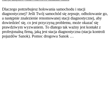
Dlaczego potrzebujesz holowania samochodu i stacji
diagnostycznej? Jeśli Twój samochód się zepsuje, odholowanie go,
a następnie znalezienie renomowanej stacji diagnostycznej, aby
dowiedzieć się, co jest przyczyną problemu, może okazać się
prawdziwym wyzwaniem. To dlatego tak ważny jest kontakt z
profesjonalną firmą, jaką jest stacja diagnostyczna (stacja kontroli
pojazdów Sanok). Pomoc drogowa Sanok …