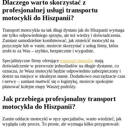
Dlaczego warto skorzystać z
profesjonalnej usługi transportu
motocykli do Hiszpanii?
Transport motocykla na tak długi dystans jak do Hiszpanii wymaga
nie tylko odpowiedniego sprzętu, ale też wiedzy i doświadczenia.
Zamiast samodzielnie kombinować, jak zmieścić motocykl na
przyczepie lub w vanie, możecie skorzystać z usług firmy, która
zrobi to za Was – szybko, bezpiecznie i wygodnie.
Specjalistyczne firmy oferujące
transport motorów
mają
doświadczenie w przewozie jednośladów na długie dystanse, co
oznacza, że Wasz motocykl będzie odpowiednio zabezpieczony i
dotrze na miejsce w idealnym stanie. Dodatkowo oszczędzacie czas
i nerwy – zamiast martwić się o logistykę, możecie spokojnie
planować kolejne etapy Waszej podróży.
Jak przebiega profesjonalny transport
motocykla do Hiszpanii?
Zanim oddacie motocykl w ręce specjalistów, warto wiedzieć, jak
wygląda cały proces. To proste, ale wymaga kilku przygotowań: